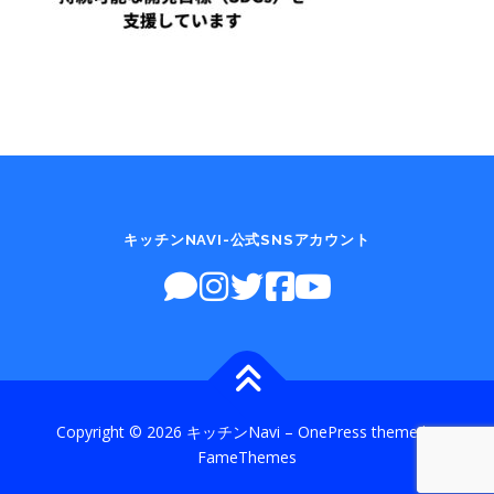
キッチンNAVI-公式SNSアカウント
Copyright © 2026 キッチンNavi
–
OnePress
theme by
FameThemes