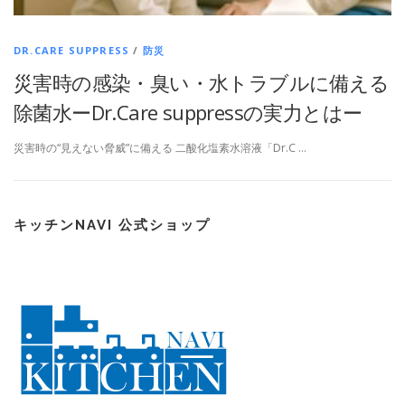
DR.CARE SUPPRESS
/
防災
災害時の感染・臭い・水トラブルに備える
除菌水ーDr.Care suppressの実力とはー
災害時の“見えない脅威”に備える 二酸化塩素水溶液「Dr.C …
キッチンNAVI 公式ショップ