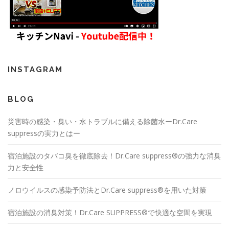
INSTAGRAM
BLOG
災害時の感染・臭い・水トラブルに備える除菌水ーDr.Care
suppressの実力とはー
宿泊施設のタバコ臭を徹底除去！Dr.Care suppress®の強力な消臭
力と安全性
ノロウイルスの感染予防法とDr.Care suppress®を用いた対策
宿泊施設の消臭対策！Dr.Care SUPPRESS®で快適な空間を実現